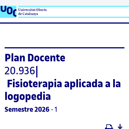
Universitat Oberta

de Catalunya
Plan Docente
20.936
|
Fisioterapia aplicada a la 
logopedia
Semestre
 2026
 - 1