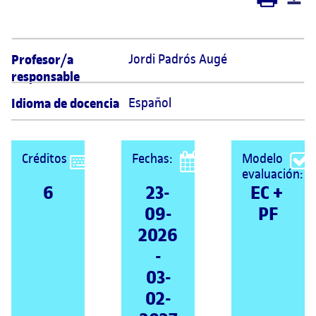
Profesor/a
Jordi Padrós Augé 
responsable
Idioma de docencia
Español
Créditos
Fechas:
Modelo
evaluación:
6
23-
EC + 
09-
PF
2026
-
03-
02-