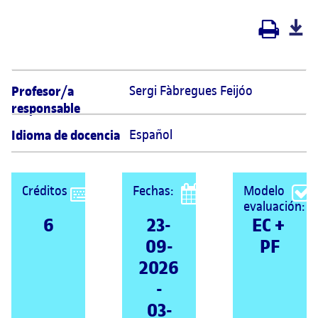
Profesor/a
Sergi Fàbregues Feijóo 
responsable
Idioma de docencia
Español
Créditos
Fechas:
Modelo
evaluación:
6
23-
EC + 
09-
PF
2026
-
03-