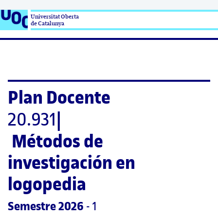
Universitat Oberta

de Catalunya
Plan Docente
20.931
|
Métodos de 
investigación en 
logopedia
Semestre
 2026
 - 1