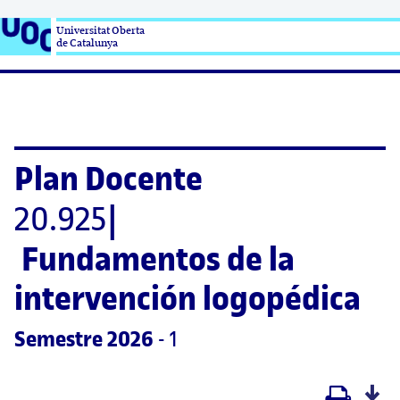
Universitat Oberta

de Catalunya
Plan Docente
20.925
|
Fundamentos de la 
intervención logopédica
Semestre
 2026
 - 1