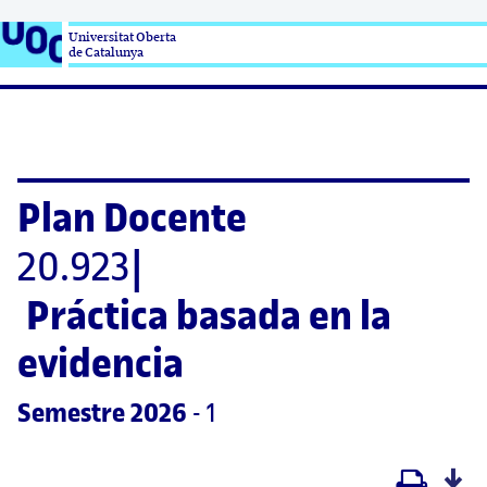
Universitat Oberta

de Catalunya
Plan Docente
20.923
|
Práctica basada en la 
evidencia
Semestre
 2026
 - 1