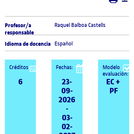
Profesor/a
Raquel Balboa Castells 
responsable
Idioma de docencia
Español
Créditos
Fechas:
Modelo
evaluación:
6
23-
EC + 
09-
PF
2026
-
03-
02-