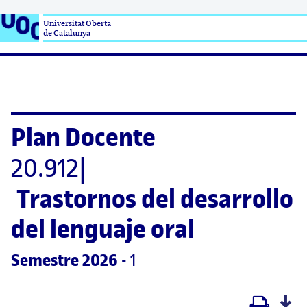
Universitat Oberta

de Catalunya
Plan Docente
20.912
|
Trastornos del desarrollo 
del lenguaje oral
Semestre
 2026
 - 1