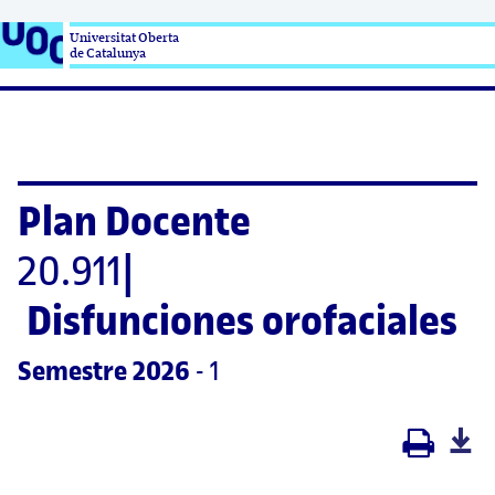
Universitat Oberta

de Catalunya
Plan Docente
20.911
|
Disfunciones orofaciales
Semestre
 2026
 - 1