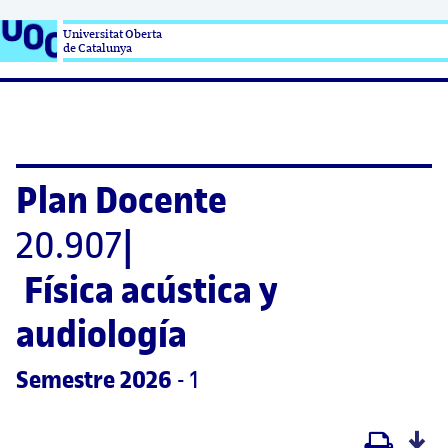
Universitat Oberta

de Catalunya
Plan Docente
20.907
|
Física acústica y 
audiología
Semestre
 2026
 - 1