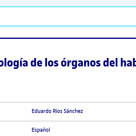
ología de los órganos del hab
Eduardo Ríos Sánchez 
Español