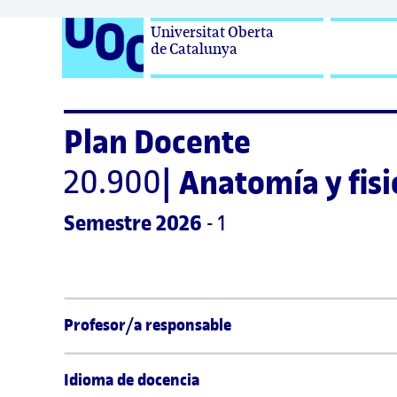
Universitat Oberta

de Catalunya
Plan Docente
20.900
|
Anatomía y fisi
Semestre
 2026
 - 1
Profesor/a responsable
Idioma de docencia