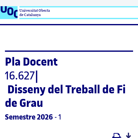
Universitat Oberta

de Catalunya
Pla Docent
16.627
|
Disseny del Treball de Fi 
de Grau
Semestre
 2026
 - 1