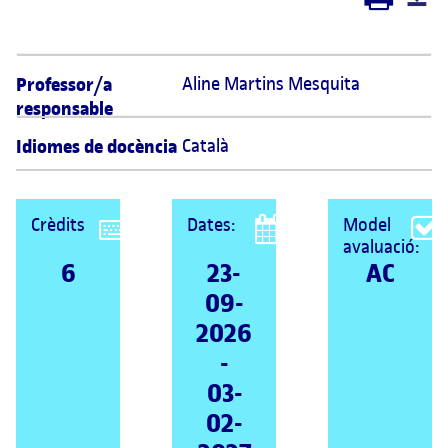
Professor/a
Aline Martins Mesquita 
responsable
Idiomes de docència
Català
Crèdits
Dates:
Model
avaluació:
6
23-
AC
09-
2026
-
03-
02-