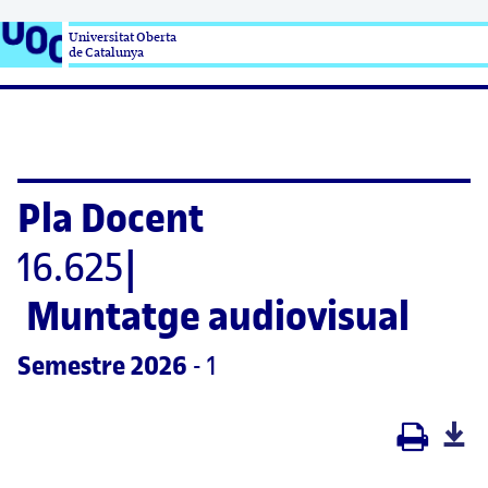
Universitat Oberta

de Catalunya
Pla Docent
16.625
|
Muntatge audiovisual
Semestre
 2026
 - 1