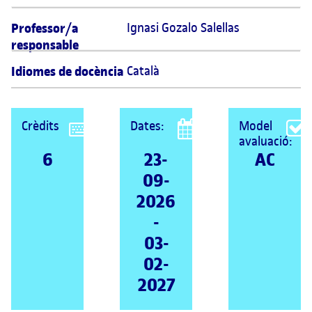
Professor/a
Ignasi Gozalo Salellas 
responsable
Idiomes de docència
Català
Crèdits
Dates:
Model
avaluació:
6
23-
AC
09-
2026
-
03-
02-
2027