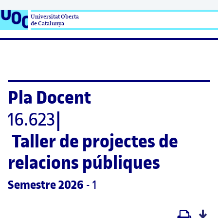
Universitat Oberta

de Catalunya
Pla Docent
16.623
|
Taller de projectes de 
relacions públiques
Semestre
 2026
 - 1