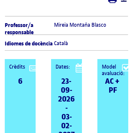
Professor/a
Mireia Montaña Blasco 
responsable
Idiomes de docència
Català
Crèdits
Dates:
Model
avaluació:
6
23-
AC + 
09-
PF
2026
-
03-
02-