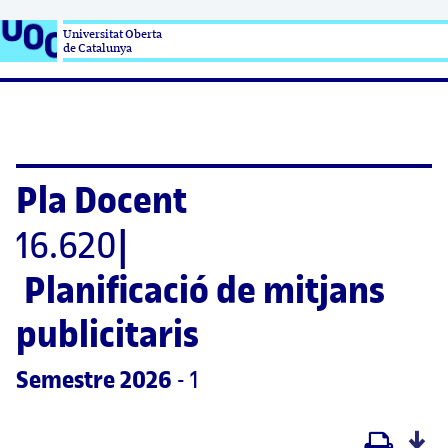
Universitat Oberta

de Catalunya
Pla Docent
16.620
|
Planificació de mitjans 
publicitaris
Semestre
 2026
 - 1