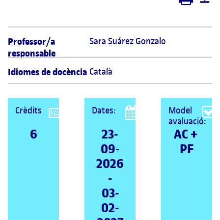
Professor/a
Sara Suárez Gonzalo 
responsable
Idiomes de docència
Català
Crèdits
Dates:
Model
avaluació:
6
23-
AC + 
09-
PF
2026
-
03-
02-