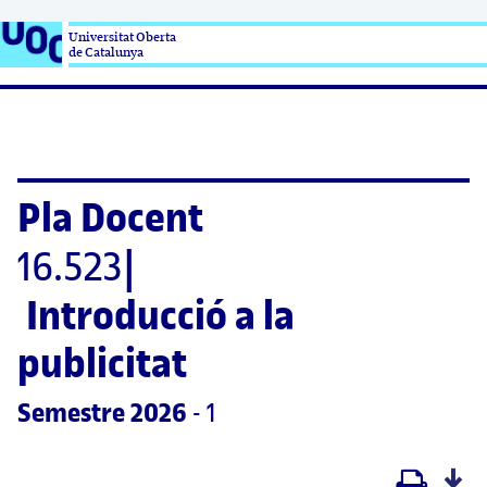
Universitat Oberta

de Catalunya
Pla Docent
16.523
|
Introducció a la 
publicitat
Semestre
 2026
 - 1