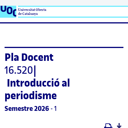
Universitat Oberta

de Catalunya
Pla Docent
16.520
|
Introducció al 
periodisme
Semestre
 2026
 - 1