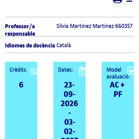
Professor/a
Silvia Martinez Martinez 660357
responsable
Idiomes de docència
Català
Crèdits
Dates:
Model
avaluació:
6
23-
AC + 
09-
PF
2026
-
03-
02-