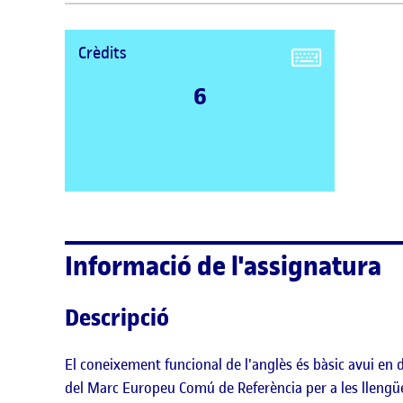
Crèdits
6
Informació de l'assignatura
Descripció
El coneixement funcional de l'anglès és bàsic avui en d
del Marc Europeu Comú de Referència per a les llengüe