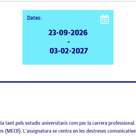
Dates:
23-09-2026
-
03-02-2027
ia tant pels estudis universitaris com per la carrera professional.
s (MECR). L'assignatura se centra en les destreses comunicatives