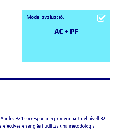
Model avaluació:
AC + PF
 Anglès B2.1 correspon a la primera part del nivell B2
 efectives en anglès i utilitza una metodologia