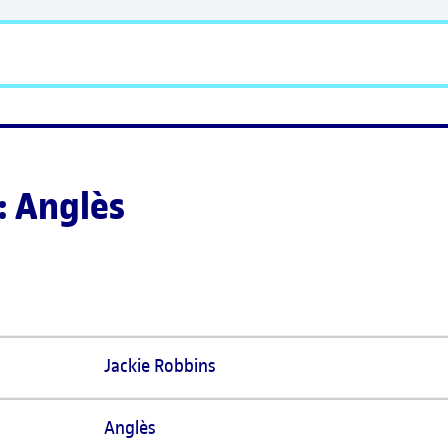
: Anglès
Jackie Robbins  
Anglès