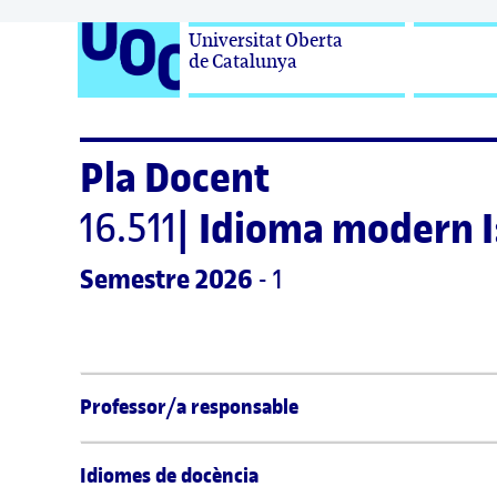
Universitat Oberta

de Catalunya
Pla Docent
16.511
|
Idioma modern I
Semestre
 2026
 - 1
Professor/a responsable
Idiomes de docència