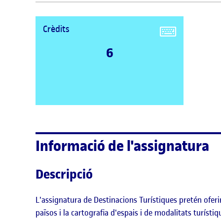
Crèdits
6
Informació de l'assignatura
Descripció
L'assignatura de Destinacions Turístiques pretén oferir 
països i la cartografia d'espais i de modalitats turístiq