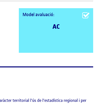
Model avaluació:
AC
cter territorial l'ús de l'estadística regional i per