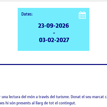
Dates:
23-09-2026
-
03-02-2027
una lectura del món a través del turisme. Donat el seu marcat carà
ues hi són presents al llarg de tot el contingut.