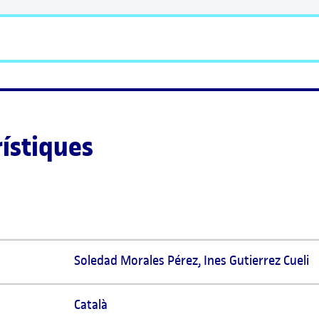
rístiques
Soledad Morales Pérez, Ines Gutierrez Cueli
Català