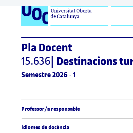
Universitat Oberta

de Catalunya
Pla Docent
15.636
|
Destinacions tu
Semestre
 2026
 - 1
Professor/a responsable
Idiomes de docència