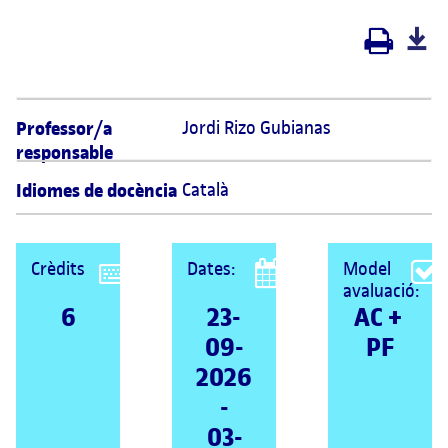
Professor/a
Jordi Rizo Gubianas 
responsable
Idiomes de docència
Català
Crèdits
Dates:
Model
avaluació:
6
23-
AC + 
09-
PF
2026
-
03-