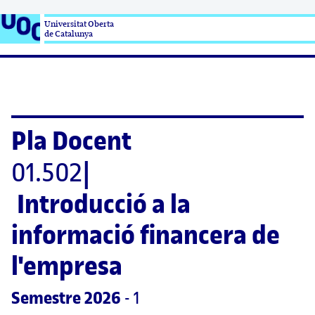
Universitat Oberta

de Catalunya
Pla Docent
01.502
|
Introducció a la 
informació financera de 
l'empresa
Semestre
 2026
 - 1