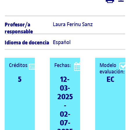
Profesor/a
Laura Ferinu Sanz 
responsable
Idioma de docencia
Español
Créditos
Fechas:
Modelo
evaluación:
5
12-
EC
03-
2025
-
02-
07-