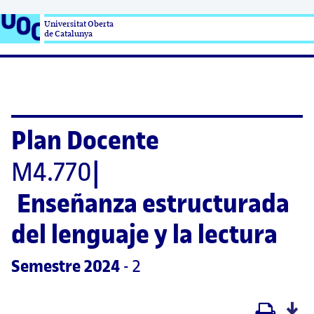
Universitat Oberta

de Catalunya
Plan Docente
M4.770
|
Enseñanza estructurada 
del lenguaje y la lectura
Semestre
 2024
 - 2