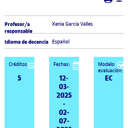
Profesor/a
Xenia Garcia Valles 
responsable
Idioma de docencia
Español
Créditos
Fechas:
Modelo
evaluación:
5
12-
EC
03-
2025
-
02-
07-