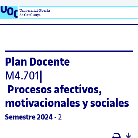
Universitat Oberta

de Catalunya
Plan Docente
M4.701
|
Procesos afectivos, 
motivacionales y sociales
Semestre
 2024
 - 2