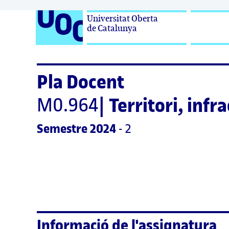
Universitat Oberta

de Catalunya
Pla Docent
M0.964
|
Territori, infr
Semestre
 2024
 - 2
Informació de l'assignatura