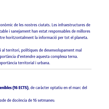
conòmic de les nostres ciutats. Les infraestructures de
otable i sanejament han estat responsables de millores
tre horitzontalment la informació per tot el planeta.
 al territori, polítiques de desenvolupament mal
mportància d'entendre aquesta complexa terna.
mportància territorial i urbana.
tenibles (16 ECTS)
, de caràcter optatiu en el marc del
íode de docència de 16 setmanes: