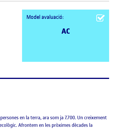
Model avaluació:
AC
 persones en la terra, ara som ja 7.700. Un creixement
 ecològic. Afrontem en les pròximes dècades la