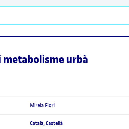
i metabolisme urbà
Mirela Fiori  
Català
,
Castellà