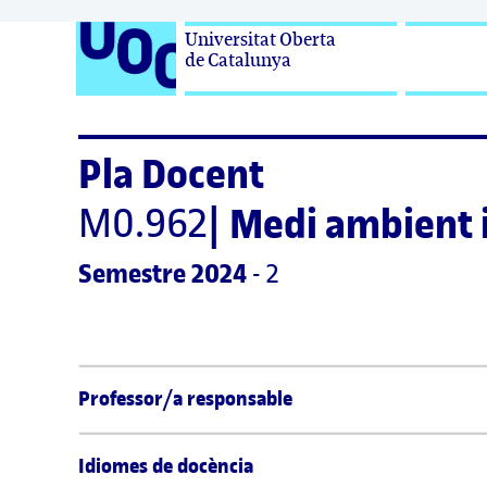
Universitat Oberta

de Catalunya
Pla Docent
M0.962
|
Medi ambient 
Semestre
 2024
 - 2
Professor/a responsable
Idiomes de docència