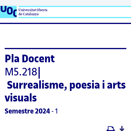
Universitat Oberta

de Catalunya
Pla Docent
M5.218
|
Surrealisme, poesia i arts 
visuals
Semestre
 2024
 - 1