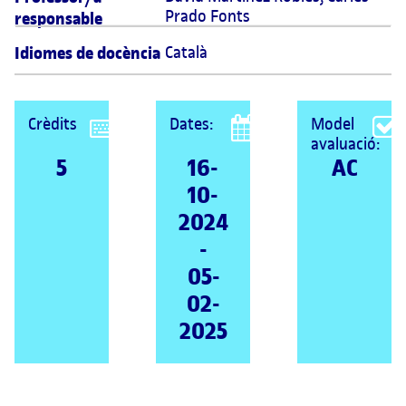
Prado Fonts
responsable
Idiomes de docència
Català
Crèdits
Dates:
Model
avaluació:
5
16-
AC
10-
2024
-
05-
02-
2025