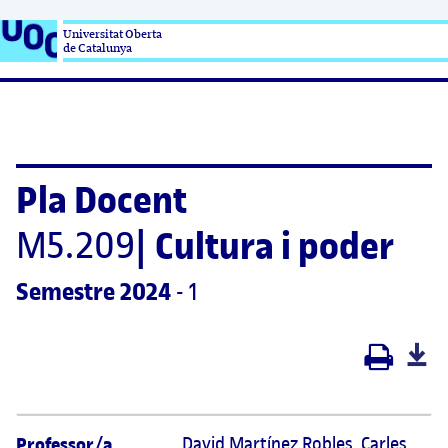
Universitat Oberta

de Catalunya
Pla Docent
M5.209
|
Cultura i poder
Semestre
 2024
 - 1
Professor/a
David Martínez Robles, Carles 