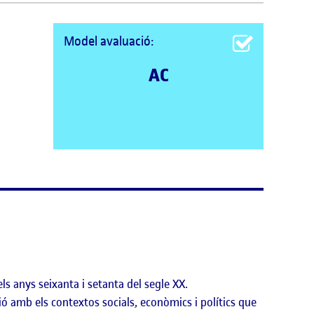
Model avaluació:
AC
s anys seixanta i setanta del segle XX.
ció amb els contextos socials, econòmics i polítics que