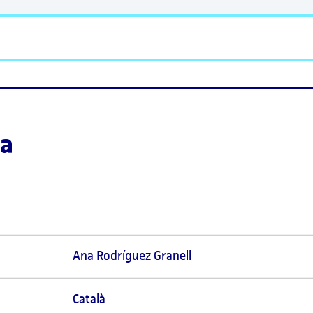
la
Ana Rodríguez Granell 
Català