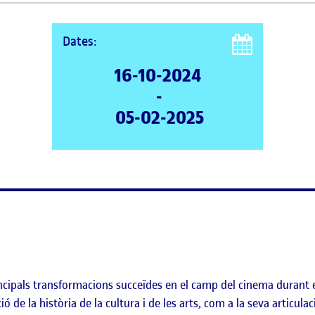
Dates:
16-10-2024
-
05-02-2025
cipals transformacions succeïdes en el camp del cinema durant el
 de la història de la cultura i de les arts, com a la seva articula