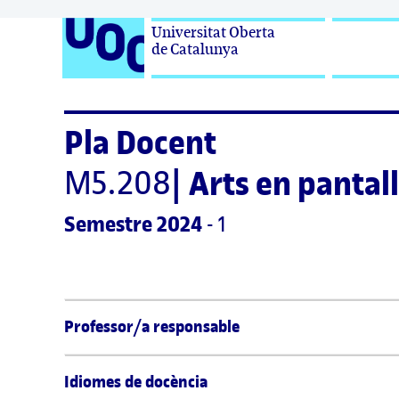
Universitat Oberta

de Catalunya
Pla Docent
M5.208
|
Arts en pantal
Semestre
 2024
 - 1
Professor/a responsable
Idiomes de docència